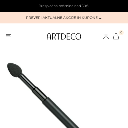
Brezplačna poštnina nad 50€!
PREVERI AKTUALNE AKCIJE IN KUPONE →
0