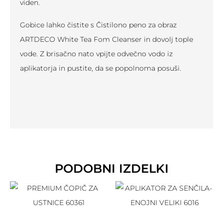
viden.
Gobice lahko čistite s Čistilono peno za obraz
ARTDECO White Tea Fom Cleanser in dovolj tople
vode. Z brisačno nato vpijte odvečno vodo iz
aplikatorja in pustite, da se popolnoma posuši.
PODOBNI IZDELKI