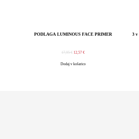
PODLAGA LUMINOUS FACE PRIMER
3 
17,95
€
12,57
€
Dodaj v košarico