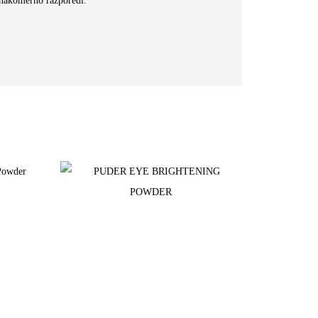
 enakomerno razporedi.