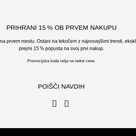
PRIHRANI 15 % OB PRVEM NAKUPU
 ti na prvem mestu. Ostani na tekočem z najnovejšimi trendi, eks
prejmi 15 % popusta na svoj prvi nakup.
Promocijska koda velja na redne cene.
POIŠČI NAVDIH