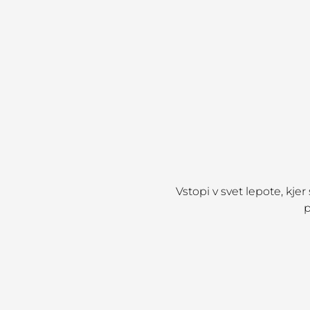
Vstopi v svet lepote, kje
p