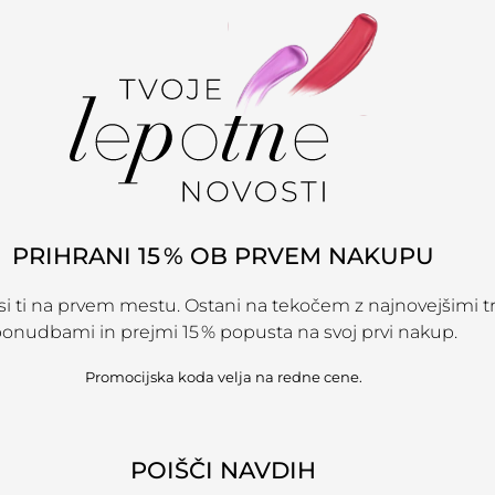
PRIHRANI 15 % OB PRVEM NAKUPU
r si ti na prvem mestu. Ostani na tekočem z najnovejšimi t
onudbami in prejmi 15 % popusta na svoj prvi nakup.
Promocijska koda velja na redne cene.
POIŠČI NAVDIH