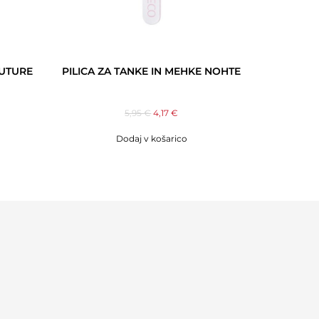
OUTURE
PILICA ZA TANKE IN MEHKE NOHTE
5,95
€
4,17
€
Dodaj v košarico