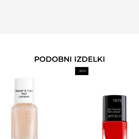
PODOBNI IZDELKI
−50%