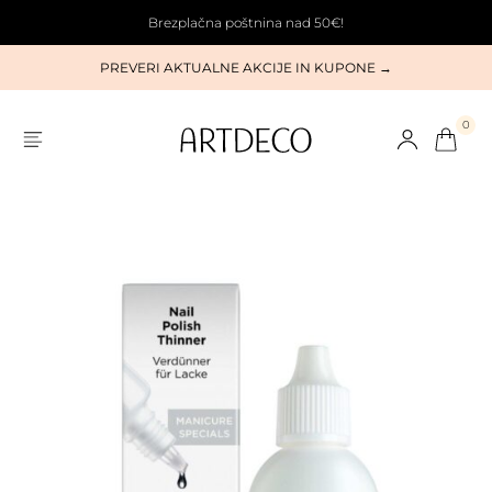
Brezplačna poštnina nad 50€!
PREVERI AKTUALNE AKCIJE IN KUPONE →
0