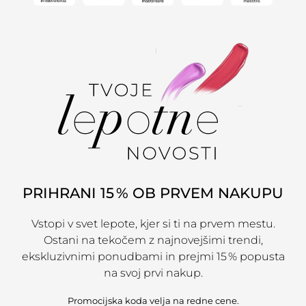
PRIHRANI 15 % OB PRVEM NAKUPU
Vstopi v svet lepote, kjer si ti na prvem mestu.
Ostani na tekočem z najnovejšimi trendi,
ekskluzivnimi ponudbami in prejmi 15 % popusta
na svoj prvi nakup.
Promocijska koda velja na redne cene.