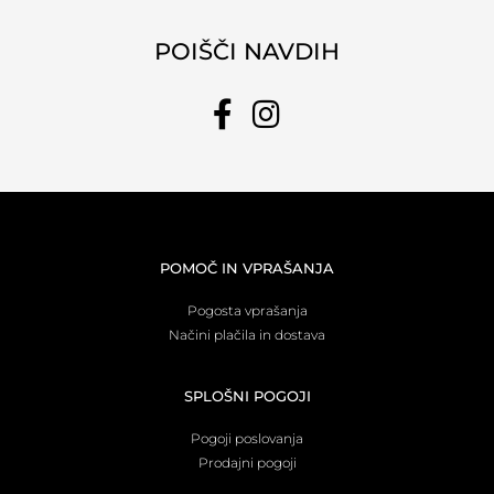
POIŠČI NAVDIH
POMOČ IN VPRAŠANJA
Pogosta vprašanja
Načini plačila in dostava
SPLOŠNI POGOJI
Pogoji poslovanja
Prodajni pogoji