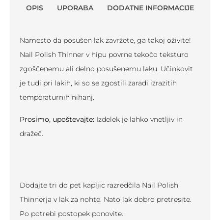
OPIS
UPORABA
DODATNE INFORMACIJE
Namesto da posušen lak zavržete, ga takoj oživite!
Nail Polish Thinner v hipu povrne tekočo teksturo
zgoščenemu ali delno posušenemu laku. Učinkovit
je tudi pri lakih, ki so se zgostili zaradi izrazitih
temperaturnih nihanj.
Prosimo, upoštevajte:
Izdelek je lahko vnetljiv in
dražeč.
Dodajte tri do pet kapljic razredčila Nail Polish
Thinnerja v lak za nohte. Nato lak dobro pretresite.
Po potrebi postopek ponovite.