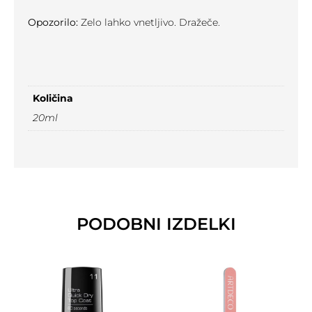
Opozorilo:
Zelo lahko vnetljivo. Dražeče.
Količina
20ml
PODOBNI IZDELKI