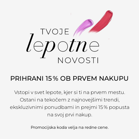
PRIHRANI 15 % OB PRVEM NAKUPU
Vstopi v svet lepote, kjer si ti na prvem mestu.
Ostani na tekočem z najnovejšimi trendi,
ekskluzivnimi ponudbami in prejmi 15 % popusta
na svoj prvi nakup.
Promocijska koda velja na redne cene.