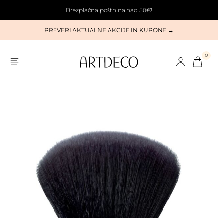
Brezplačna poštnina nad 50€!
PREVERI AKTUALNE AKCIJE IN KUPONE →
0