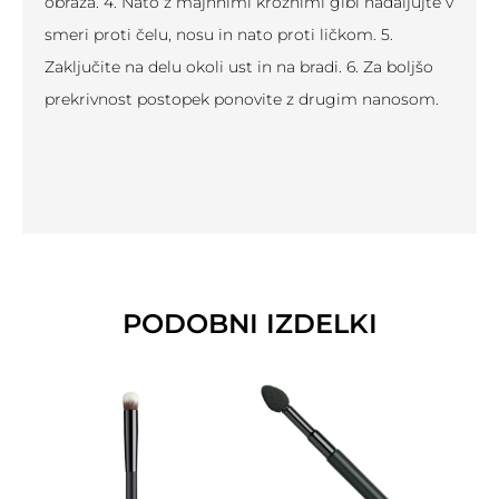
obraza. 4. Nato z majhnimi krožnimi gibi nadaljujte v
smeri proti čelu, nosu in nato proti ličkom. 5.
Zaključite na delu okoli ust in na bradi. 6. Za boljšo
prekrivnost postopek ponovite z drugim nanosom.
PODOBNI IZDELKI