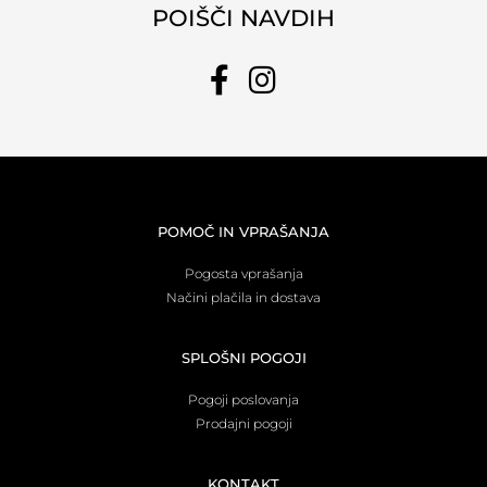
POIŠČI NAVDIH
POMOČ IN VPRAŠANJA
Pogosta vprašanja
Načini plačila in dostava
SPLOŠNI POGOJI
Pogoji poslovanja
Prodajni pogoji
KONTAKT