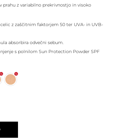
 prahu z variabilno prekrivnostjo in visoko
celic z zaščitnim faktorjem 50 ter UVA- in UVB-
ula absorbira odvečni sebum.
jenje s polnilom Sun Protection Powder SPF
O