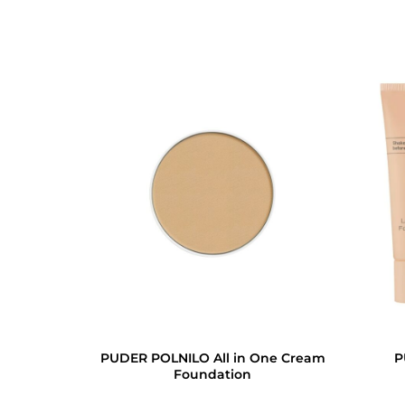
PUDER POLNILO All in One Cream
P
Foundation