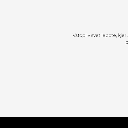
Vstopi v svet lepote, kje
p