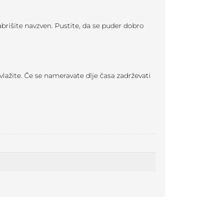
brišite navzven. Pustite, da se puder dobro
vlažite. Če se nameravate dlje časa zadrževati