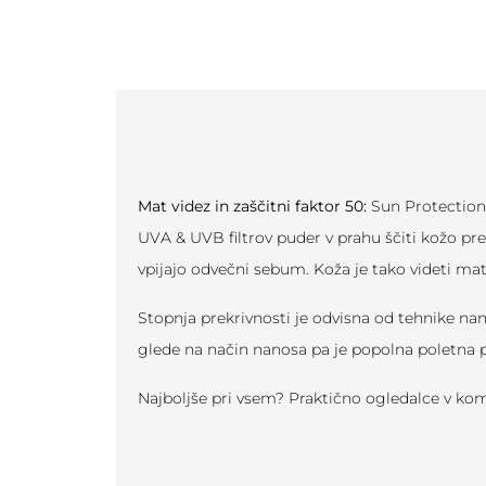
Mat videz in zaščitni faktor 50:
Sun Protection
UVA & UVB filtrov puder v prahu ščiti kožo pr
vpijajo odvečni sebum. Koža je tako videti ma
Stopnja prekrivnosti je odvisna od tehnike nan
glede na način nanosa pa je popolna poletna 
Najboljše pri vsem? Praktično ogledalce v ko