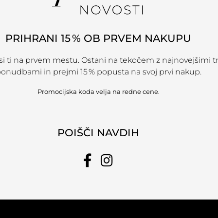
PRIHRANI 15 % OB PRVEM NAKUPU
r si ti na prvem mestu. Ostani na tekočem z najnovejšimi t
onudbami in prejmi 15 % popusta na svoj prvi nakup.
Promocijska koda velja na redne cene.
POIŠČI NAVDIH